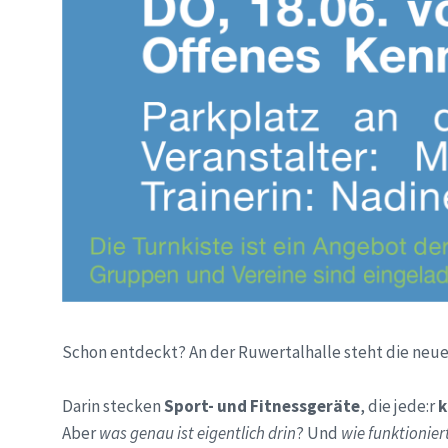
Schon entdeckt? An der Ruwertalhalle steht die neu
Darin stecken
Sport- und Fitnessgeräte
, die jede:r
k
Aber
was genau ist eigentlich drin
? Und
wie funktionier