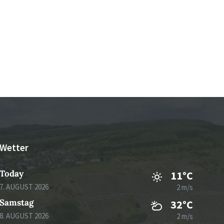
Wetter
Today
11°C
7. AUGUST 2026
2 m/s
Samstag
32°C
8. AUGUST 2026
2 m/s