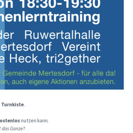
e
Turnkiste
.
ostenlos
nutzen kann.
t das Ganze
?