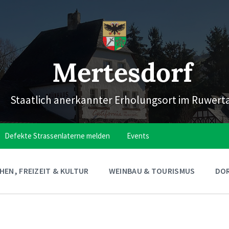
Mertesdorf
Staatlich anerkannter Erholungsort im Ruwert
Defekte Strassenlaterne melden
Events
EN, FREIZEIT & KULTUR
WEINBAU & TOURISMUS
DOR