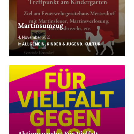
Martinsumzug
4. November 2025
in
ALLGEMEIN
,
KINDER & JUGEND
,
KULTUR
Read
More
Aktionswoche: Für Vielfalt.