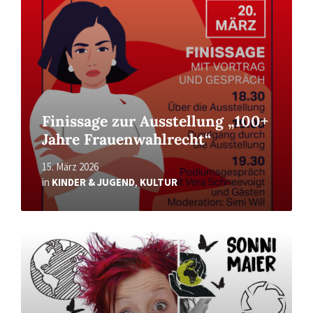
Finissage zur Ausstellung „100+
Jahre Frauenwahlrecht“
15. März 2026
in
KINDER & JUGEND
,
KULTUR
Read
More