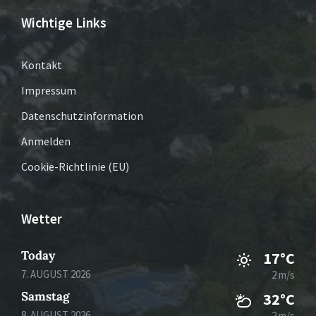
Wichtige Links
Kontakt
Impressum
Datenschutzinformation
Anmelden
Cookie-Richtlinie (EU)
Wetter
Today
17°C
7. AUGUST 2026
2 m/s
Samstag
32°C
8. AUGUST 2026
2 m/s