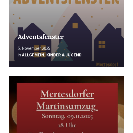
Adventsfenster
5. November 2025
in
ALLGEMEIN
,
KINDER & JUGEND
Read
More