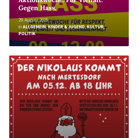
Gegen Hass.
29. August 2025
in
ALLGEMEIN
,
KINDER & JUGEND
,
KULTUR
,
POLITIK
Read
More