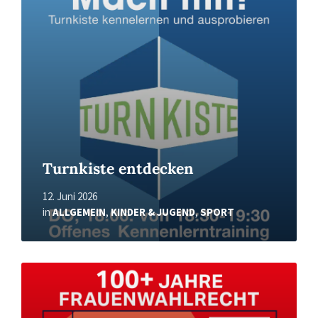
Turnkiste entdecken
12. Juni 2026
in
ALLGEMEIN
,
KINDER & JUGEND
,
SPORT
Read
More