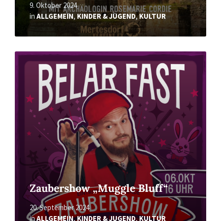
9. Oktober 2024
in
ALLGEMEIN
,
KINDER & JUGEND
,
KULTUR
Read
More
Zaubershow „Muggle Bluff“
20. September 2024
in
ALLGEMEIN
,
KINDER & JUGEND
,
KULTUR