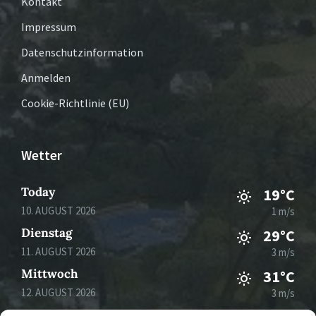
Kontakt
Impressum
Datenschutzinformation
Anmelden
Cookie-Richtlinie (EU)
Wetter
Today
19°C
10. AUGUST 2026
1 m/s
Dienstag
29°C
11. AUGUST 2026
3 m/s
Mittwoch
31°C
12. AUGUST 2026
3 m/s
Donnerstag