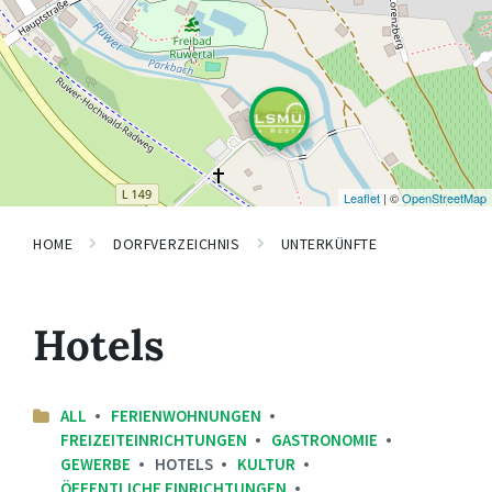
Leaflet
| ©
OpenStreetMap
HOME
DORFVERZEICHNIS
UNTERKÜNFTE
Hotels
ALL
FERIENWOHNUNGEN
FREIZEITEINRICHTUNGEN
GASTRONOMIE
GEWERBE
HOTELS
KULTUR
ÖFFENTLICHE EINRICHTUNGEN