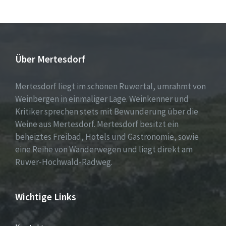
Über Mertesdorf
Mertesdorf liegt im schönen Ruwertal, umrahmt von
Weinbergen in einmaliger Lage. Weinkenner und
Kritiker sprechen stets mit Bewunderung über die
Weine aus Mertesdorf. Mertesdorf besitzt ein
beheiztes Freibad, Hotels und Gastronomie, sowie
eine Reihe von Wanderwegen und liegt direkt am
Ruwer-Hochwald-Radweg.
Wichtige Links