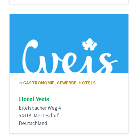
in
GASTRONOMIE
,
GEWERBE
,
HOTELS
Hotel Weis
Eitelsbacher Weg 4
54318, Mertesdorf
Deutschland