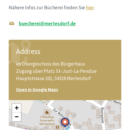
Nähere Infos zur Bücherei finden Sie
hier
.
buecherei@mertesdorf.de
Address
im Obergeschoss des Bürgerhaus
Zugang über Platz St-Just-La-Pendue
Hauptstrasse 101, 54318 Mertesdorf
Open in Google Maps
+
−