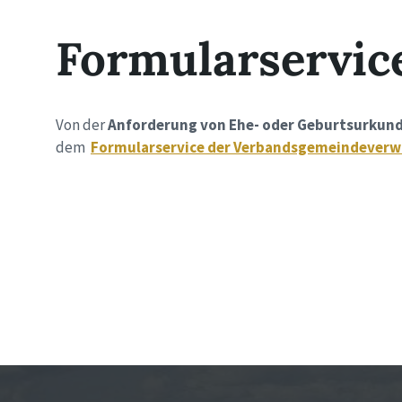
Formularservic
Von der
Anforderung von Ehe- oder Geburtsurkun
dem
Formularservice der Verbandsgemeindeverw