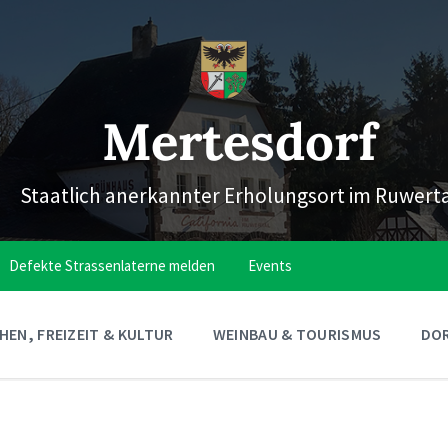
Mertesdorf
Staatlich anerkannter Erholungsort im Ruwert
Defekte Strassenlaterne melden
Events
EN, FREIZEIT & KULTUR
WEINBAU & TOURISMUS
DOR