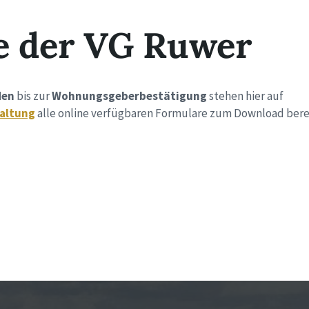
e der VG Ruwer
den
bis zur
Wohnungsgeberbestätigung
stehen hier auf
altung
alle online verfügbaren Formulare zum Download berei