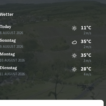
Wetter
Today
11°C
8. AUGUST 2026
2 m/s
Sonntag
35°C
9. AUGUST 2026
2 m/s
Montag
35°C
10. AUGUST 2026
3 m/s
Dienstag
28°C
11. AUGUST 2026
4 m/s