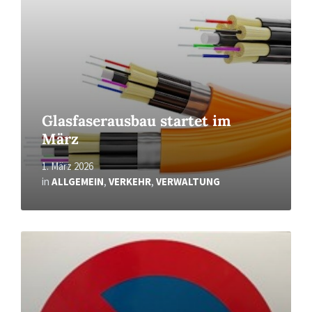
Glasfaserausbau startet im
März
1. März 2026
in
ALLGEMEIN
,
VERKEHR
,
VERWALTUNG
Read
More