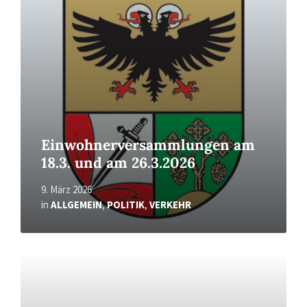
Einwohnerversammlungen am
18.3. und am 26.3.2026
9. März 2026
in
ALLGEMEIN
,
POLITIK
,
VERKEHR
Read
More