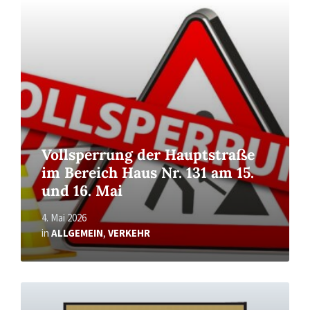
Read
More
Vollsperrung der Hauptstraße
im Bereich Haus Nr. 131 am 15.
und 16. Mai
4. Mai 2026
in
ALLGEMEIN
,
VERKEHR
Read
More