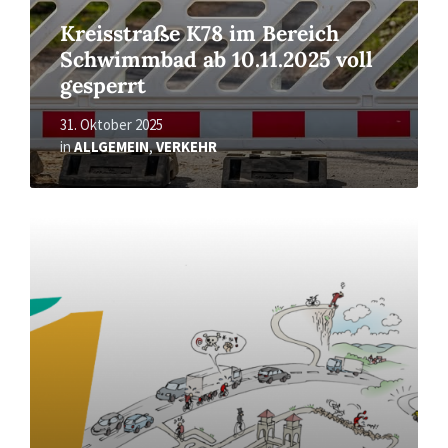
Kreisstraße K78 im Bereich
Schwimmbad ab 10.11.2025 voll
gesperrt
31. Oktober 2025
in
ALLGEMEIN
,
VERKEHR
Read
More