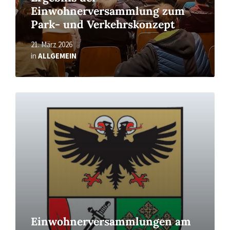
Einwohnerversammlung zum
Park- und Verkehrskonzept
21. März 2026
in
ALLGEMEIN
Read
More
Einwohnerversammlungen am