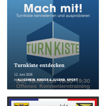
Read
More
Turnkiste entdecken
12. Juni 2026
in
ALLGEMEIN
,
KINDER & JUGEND
,
SPORT
Read
More