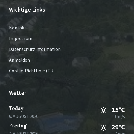
Wichtige Links
Kontakt
Impressum
Datenschutzinformation
Anmelden
Cookie-Richtlinie (EU)
Wetter
Today
15°C
6. AUGUST 2026
0 m/s
Freitag
29°C
7. AUGUST 2026
2 m/s