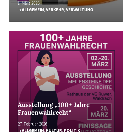
1. März 2026
in
ALLGEMEIN
,
VERKEHR
,
VERWALTUNG
Read
More
Ausstellung „100+ Jahre
Frauenwahlrecht“
27. Februar 2026
in
ALLGEMEIN
,
KULTUR
,
POLITIK