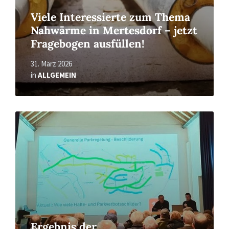
Viele Interessierte zum Thema
Nahwärme in Mertesdorf – jetzt
Fragebogen ausfüllen!
31. März 2026
in
ALLGEMEIN
Read
More
Ergebnis der