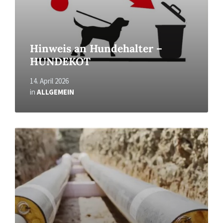
Hinweis an Hundehalter –
HUNDEKOT
14. April 2026
in
ALLGEMEIN
Read
More