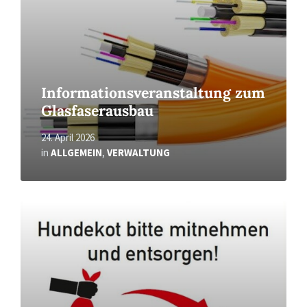
Informationsveranstaltung zum
Glasfaserausbau
24. April 2026
in
ALLGEMEIN
,
VERWALTUNG
Read
More