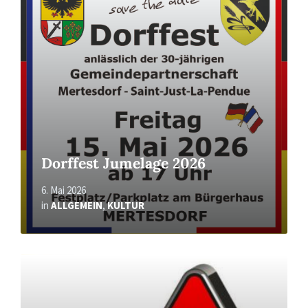
Dorffest Jumelage 2026
6. Mai 2026
in
ALLGEMEIN
,
KULTUR
Read
More