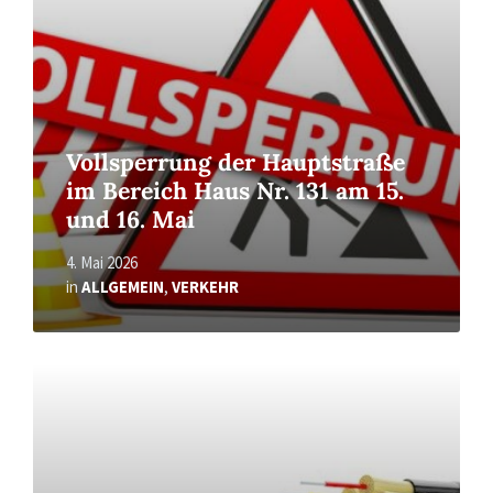
Vollsperrung der Hauptstraße
im Bereich Haus Nr. 131 am 15.
und 16. Mai
4. Mai 2026
in
ALLGEMEIN
,
VERKEHR
Read
More