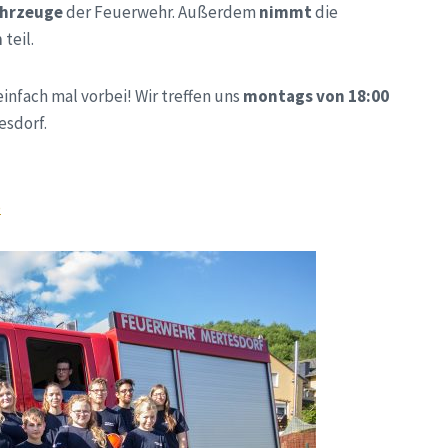
ahrzeuge
der Feuerwehr. Außerdem
nimmt
die
n
teil.
infach mal vorbei! Wir treffen uns
montags von 18:00
esdorf.
e