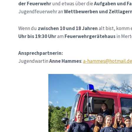
der Feuerwehr
und etwas über die
Aufgaben und F
Jugendfeuerwehr an
Wettbewerben und Zeltlager
Wenn du
zwischen 10 und 18 Jahren
alt bist, komm e
Uhr bis 19:30 Uhr
am
Feuerwehrgerätehaus
in Mert
Ansprechpartnerin:
Jugendwartin
Anne Hammes
:
a-hammes@hotmail.d