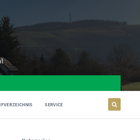
al
FVERZEICHNIS
SERVICE