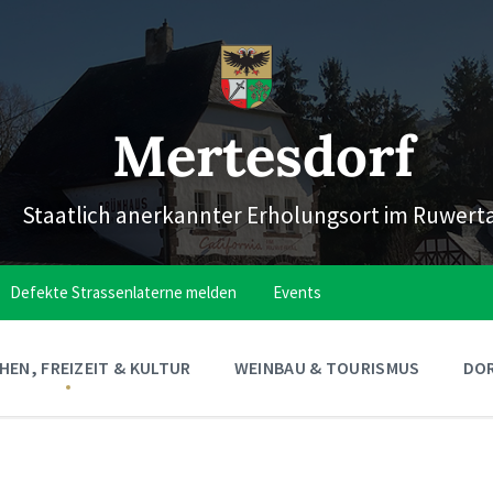
Mertesdorf
Staatlich anerkannter Erholungsort im Ruwert
Defekte Strassenlaterne melden
Events
EN, FREIZEIT & KULTUR
WEINBAU & TOURISMUS
DOR