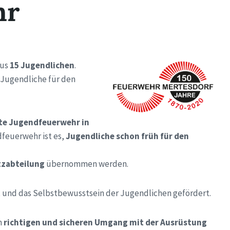
hr
aus
15 Jugendlichen
.
 Jugendliche für den
te Jugendfeuerwehr in
feuerwehr ist es,
Jugendliche schon früh für den
tzabteilung
übernommen werden.
 und das Selbstbewusstsein der Jugendlichen gefördert.
n
richtigen und sicheren Umgang mit der Ausrüstung