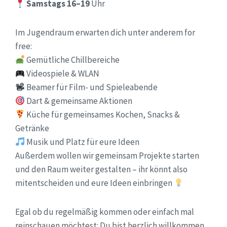
Samstags 16–19
Uhr
Im Jugendraum erwarten dich unter anderem for
free:
Gemütliche Chillbereiche
Videospiele & WLAN
Beamer für Film- und Spieleabende
Dart & gemeinsame Aktionen
Küche für gemeinsames Kochen, Snacks &
Getränke
Musik und Platz für eure Ideen
Außerdem wollen wir gemeinsam Projekte starten
und den Raum weiter gestalten – ihr könnt also
mitentscheiden und eure Ideen einbringen
Egal ob du regelmäßig kommen oder einfach mal
reinschauen möchtest: Du bist herzlich willkommen