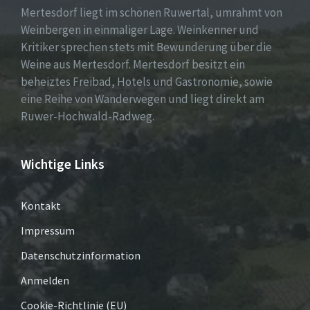
Mertesdorf liegt im schönen Ruwertal, umrahmt von
Weinbergen in einmaliger Lage. Weinkenner und
Kritiker sprechen stets mit Bewunderung über die
Weine aus Mertesdorf. Mertesdorf besitzt ein
beheiztes Freibad, Hotels und Gastronomie, sowie
eine Reihe von Wanderwegen und liegt direkt am
Ruwer-Hochwald-Radweg.
Wichtige Links
Kontakt
Impressum
Datenschutzinformation
Anmelden
Cookie-Richtlinie (EU)