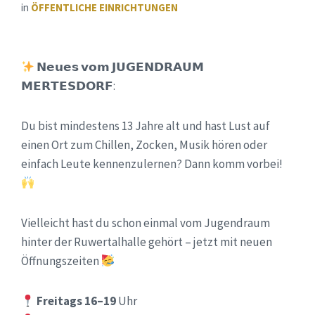
in
ÖFFENTLICHE EINRICHTUNGEN
𝗡𝗲𝘂𝗲𝘀 𝘃𝗼𝗺 𝗝𝗨𝗚𝗘𝗡𝗗𝗥𝗔𝗨𝗠
𝗠𝗘𝗥𝗧𝗘𝗦𝗗𝗢𝗥𝗙:
Du bist mindestens 13 Jahre alt und hast Lust auf
einen Ort zum Chillen, Zocken, Musik hören oder
einfach Leute kennenzulernen? Dann komm vorbei!
Vielleicht hast du schon einmal vom Jugendraum
hinter der Ruwertalhalle gehört – jetzt mit neuen
Öffnungszeiten
Freitags 16–19
Uhr