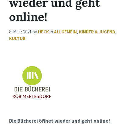
wieder und geht
online!
8. März 2021
by
HECK
in
ALLGEMEIN
,
KINDER & JUGEND
,
KULTUR
Die Bücherei öffnet wieder
und geht online!