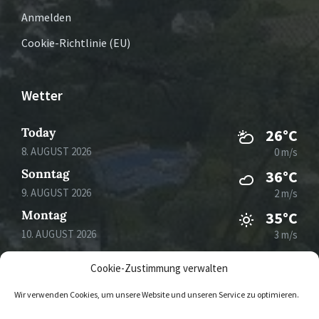
Anmelden
Cookie-Richtlinie (EU)
Wetter
Today
26°C
8. AUGUST 2026
0 m/s
Sonntag
36°C
9. AUGUST 2026
2 m/s
Montag
35°C
10. AUGUST 2026
3 m/s
Dienstag
29°C
Cookie-Zustimmung verwalten
11. AUGUST 2026
3 m/s
Wir verwenden Cookies, um unsere Website und unseren Service zu optimieren.