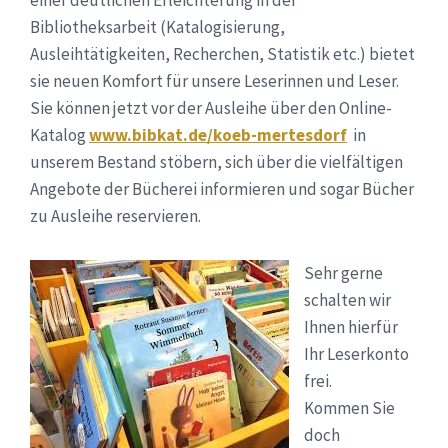
einer deutlichen Erleichterung in der
Bibliotheksarbeit (Katalogisierung,
Ausleihtätigkeiten, Recherchen, Statistik etc.) bietet
sie neuen Komfort für unsere Leserinnen und Leser.
Sie können jetzt vor der Ausleihe über den Online-
Katalog
www.bibkat.de/koeb-mertesdorf
in
unserem Bestand stöbern, sich über die vielfältigen
Angebote der Bücherei informieren und sogar Bücher
zu Ausleihe reservieren.
Sehr gerne
schalten wir
Ihnen hierfür
Ihr Leserkonto
frei.
Kommen Sie
doch