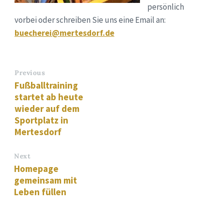
persönlich
vorbei oder schreiben Sie uns eine Email an:
buecherei@mertesdorf.de
Previous
Fußballtraining
startet ab heute
wieder auf dem
Sportplatz in
Mertesdorf
Next
Homepage
gemeinsam mit
Leben füllen