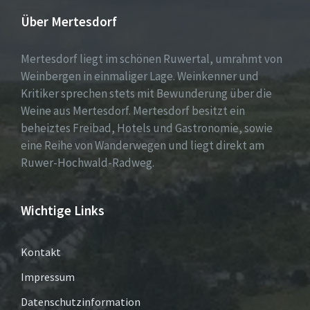
Über Mertesdorf
Mertesdorf liegt im schönen Ruwertal, umrahmt von
Weinbergen in einmaliger Lage. Weinkenner und
Kritiker sprechen stets mit Bewunderung über die
Weine aus Mertesdorf. Mertesdorf besitzt ein
beheiztes Freibad, Hotels und Gastronomie, sowie
eine Reihe von Wanderwegen und liegt direkt am
Ruwer-Hochwald-Radweg.
Wichtige Links
Kontakt
Impressum
Datenschutzinformation