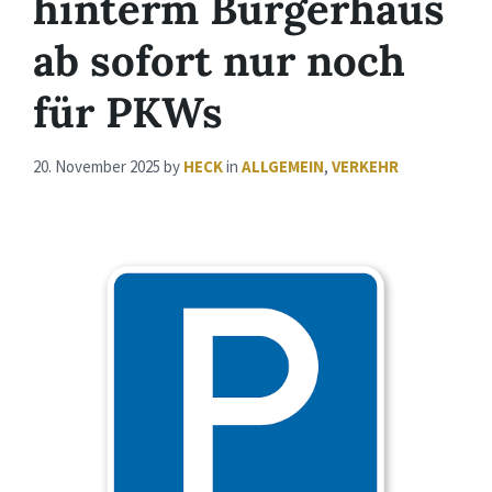
hinterm Bürgerhaus
ab sofort nur noch
für PKWs
20. November 2025
by
HECK
in
ALLGEMEIN
,
VERKEHR