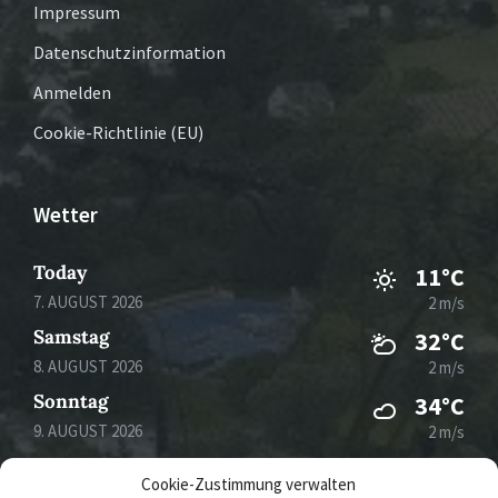
Impressum
Datenschutzinformation
Anmelden
Cookie-Richtlinie (EU)
Wetter
Today
11°C
7. AUGUST 2026
2 m/s
Samstag
32°C
8. AUGUST 2026
2 m/s
Sonntag
34°C
9. AUGUST 2026
2 m/s
Montag
35°C
Cookie-Zustimmung verwalten
10. AUGUST 2026
1 m/s