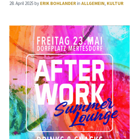
28. April 2025
by
ERIK BOHLANDER
in
ALLGEMEIN
,
KULTUR