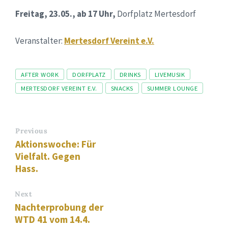
Freitag, 23.05.,
ab 17 Uhr,
Dorfplatz Mertesdorf
Veranstalter:
Mertesdorf Vereint e.V.
Tags
AFTER WORK
DORFPLATZ
DRINKS
LIVEMUSIK
MERTESDORF VEREINT E.V.
SNACKS
SUMMER LOUNGE
Previous
Aktionswoche: Für
Vielfalt. Gegen
Hass.
Next
Nachterprobung der
WTD 41 vom 14.4.