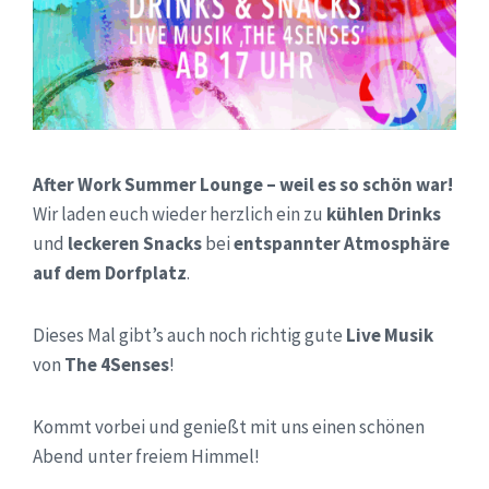
After Work Summer Lounge – weil es so schön war!
Wir laden euch wieder herzlich ein zu
kühlen Drinks
und
leckeren Snacks
bei
entspannter Atmosphäre
auf dem Dorfplatz
.
Dieses Mal gibt’s auch noch richtig gute
Live Musik
von
The 4Senses
!
Kommt vorbei und genießt mit uns einen schönen
Abend unter freiem Himmel!