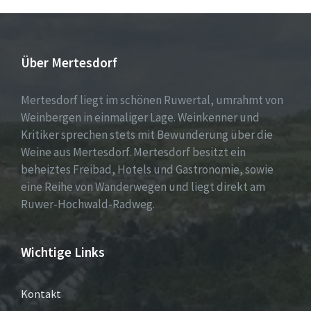
Über Mertesdorf
Mertesdorf liegt im schönen Ruwertal, umrahmt von
Weinbergen in einmaliger Lage. Weinkenner und
Kritiker sprechen stets mit Bewunderung über die
Weine aus Mertesdorf. Mertesdorf besitzt ein
beheiztes Freibad, Hotels und Gastronomie, sowie
eine Reihe von Wanderwegen und liegt direkt am
Ruwer-Hochwald-Radweg.
Wichtige Links
Kontakt