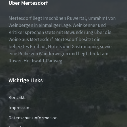
Über Mertesdorf
Mertesdorf liegt im schönen Ruwertal, umrahmt von
Weinbergen in einmaliger Lage. Weinkenner und
Kritiker sprechen stets mit Bewunderung über die
Weine aus Mertesdorf. Mertesdorf besitzt ein
beheiztes Freibad, Hotels und Gastronomie, sowie
eine Reihe von Wanderwegen und liegt direkt am
Ruwer-Hochwald-Radweg.
Wichtige Links
Kontakt
Impressum
Datenschutzinformation