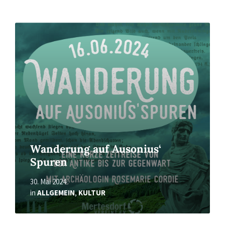
Read
More
Wanderung auf Ausonius‘
Spuren
30. Mai 2024
in
ALLGEMEIN
,
KULTUR