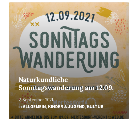
Read
More
Naturkundliche
Sonntagswanderung am 12.09.
2. September 2021
in
ALLGEMEIN
,
KINDER & JUGEND
,
KULTUR