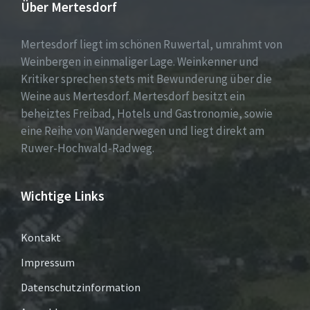
Über Mertesdorf
Mertesdorf liegt im schönen Ruwertal, umrahmt von
Weinbergen in einmaliger Lage. Weinkenner und
Kritiker sprechen stets mit Bewunderung über die
Weine aus Mertesdorf. Mertesdorf besitzt ein
beheiztes Freibad, Hotels und Gastronomie, sowie
eine Reihe von Wanderwegen und liegt direkt am
Ruwer-Hochwald-Radweg.
Wichtige Links
Kontakt
Impressum
Datenschutzinformation