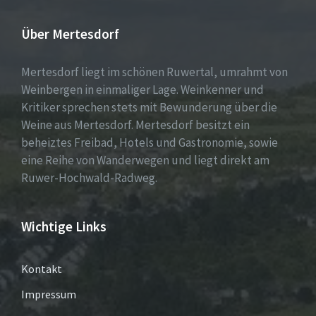
Über Mertesdorf
Mertesdorf liegt im schönen Ruwertal, umrahmt von
Weinbergen in einmaliger Lage. Weinkenner und
Kritiker sprechen stets mit Bewunderung über die
Weine aus Mertesdorf. Mertesdorf besitzt ein
beheiztes Freibad, Hotels und Gastronomie, sowie
eine Reihe von Wanderwegen und liegt direkt am
Ruwer-Hochwald-Radweg.
Wichtige Links
Kontakt
Impressum