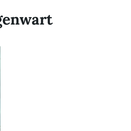
genwart