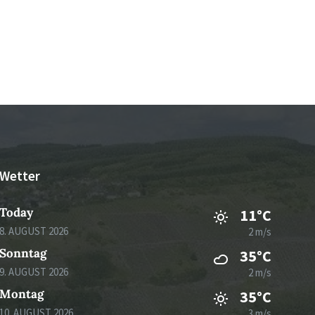
Wetter
Today
11°C
8. AUGUST 2026
2 m/s
Sonntag
35°C
9. AUGUST 2026
2 m/s
Montag
35°C
10. AUGUST 2026
3 m/s