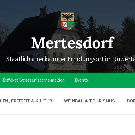
Mertesdorf
Staatlich anerkannter Erholungsort im Ruwert
Defekte Strassenlaterne melden
Events
EN, FREIZEIT & KULTUR
WEINBAU & TOURISMUS
DOR