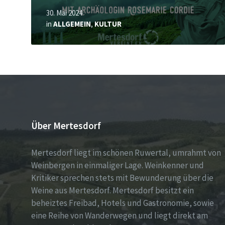
30. Mai 2024
in
ALLGEMEIN
,
KULTUR
Über Mertesdorf
Mertesdorf liegt im schönen Ruwertal, umrahmt von
Weinbergen in einmaliger Lage. Weinkenner und
Kritiker sprechen stets mit Bewunderung über die
Weine aus Mertesdorf. Mertesdorf besitzt ein
beheiztes Freibad, Hotels und Gastronomie, sowie
eine Reihe von Wanderwegen und liegt direkt am