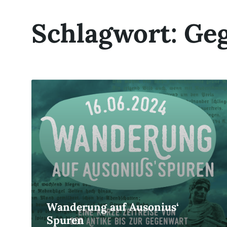
Schlagwort:
Ge
Read
More
Wanderung auf Ausonius‘
Spuren