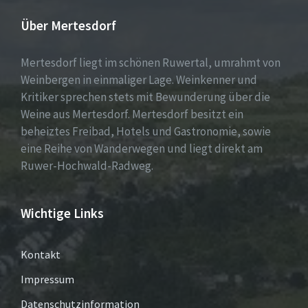
Über Mertesdorf
Mertesdorf liegt im schönen Ruwertal, umrahmt von
Weinbergen in einmaliger Lage. Weinkenner und
Kritiker sprechen stets mit Bewunderung über die
Weine aus Mertesdorf. Mertesdorf besitzt ein
beheiztes Freibad, Hotels und Gastronomie, sowie
eine Reihe von Wanderwegen und liegt direkt am
Ruwer-Hochwald-Radweg.
Wichtige Links
Kontakt
Impressum
Datenschutzinformation