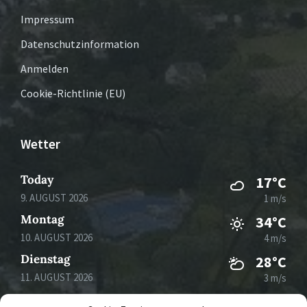
Impressum
Datenschutzinformation
Anmelden
Cookie-Richtlinie (EU)
Wetter
Today
17°C
9. AUGUST 2026
1 m/s
Montag
34°C
10. AUGUST 2026
4 m/s
Dienstag
28°C
11. AUGUST 2026
3 m/s
Mittwoch
31°C