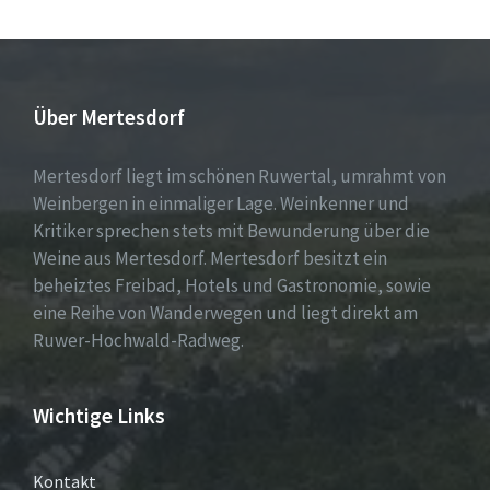
Über Mertesdorf
Mertesdorf liegt im schönen Ruwertal, umrahmt von
Weinbergen in einmaliger Lage. Weinkenner und
Kritiker sprechen stets mit Bewunderung über die
Weine aus Mertesdorf. Mertesdorf besitzt ein
beheiztes Freibad, Hotels und Gastronomie, sowie
eine Reihe von Wanderwegen und liegt direkt am
Ruwer-Hochwald-Radweg.
Wichtige Links
Kontakt