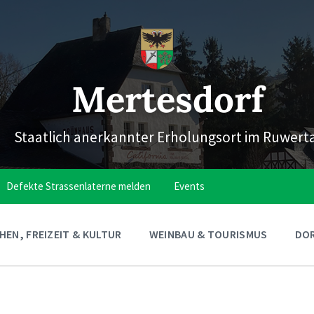
Mertesdorf
Staatlich anerkannter Erholungsort im Ruwert
Defekte Strassenlaterne melden
Events
EN, FREIZEIT & KULTUR
WEINBAU & TOURISMUS
DOR