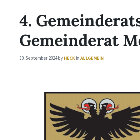
4. Gemeinderat
Gemeinderat Me
30. September 2024
by
HECK
in
ALLGEMEIN