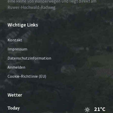
eine Reihe von Wanderwegen und liegt direkt am
Ruwer-Hochwald-Radweg.
Wichtige Links
Kontakt
Impressum
Datenschutzinformation
Anmelden
Cookie-Richtlinie (EU)
Wetter
Today
21°C