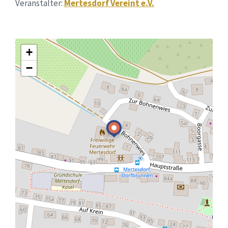
Veranstalter:
Mertesdorf Vereint e.V.
+
−