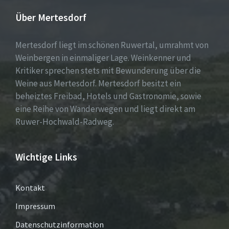
Über Mertesdorf
Mertesdorf liegt im schönen Ruwertal, umrahmt von
Weinbergen in einmaliger Lage. Weinkenner und
Kritiker sprechen stets mit Bewunderung über die
Weine aus Mertesdorf. Mertesdorf besitzt ein
beheiztes Freibad, Hotels und Gastronomie, sowie
eine Reihe von Wanderwegen und liegt direkt am
Ruwer-Hochwald-Radweg.
Wichtige Links
Kontakt
Impressum
Datenschutzinformation