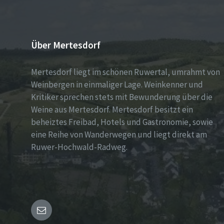
Über Mertesdorf
Mertesdorf liegt im schönen Ruwertal, umrahmt von
Weinbergen in einmaliger Lage. Weinkenner und
Kritiker sprechen stets mit Bewunderung über die
Weine aus Mertesdorf. Mertesdorf besitzt ein
beheiztes Freibad, Hotels und Gastronomie, sowie
eine Reihe von Wanderwegen und liegt direkt am
Ruwer-Hochwald-Radweg.
E-