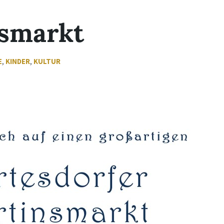
smarkt
E
,
KINDER
,
KULTUR