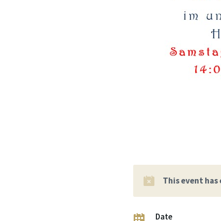
This event has
Date