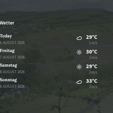
Wetter
Today
29°C
6. AUGUST 2026
1 m/s
Freitag
30°C
7. AUGUST 2026
2 m/s
Samstag
29°C
8. AUGUST 2026
3 m/s
Sonntag
33°C
9. AUGUST 2026
2 m/s