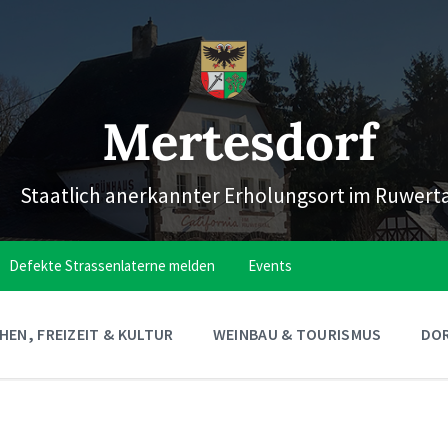
Mertesdorf
Staatlich anerkannter Erholungsort im Ruwert
Defekte Strassenlaterne melden
Events
EN, FREIZEIT & KULTUR
WEINBAU & TOURISMUS
DOR