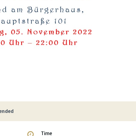
 ended
Time