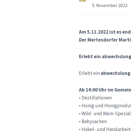
5. November 2022
Am 5.11.2022 ist es end
Der Mertesdorfer Marti
Erlebt ein abwechslun
Erlebt ein
abwechslung
Ab 14:00 Uhr im Gemei
• Destillationen
• Honig und Honigprodu
• Wild- und Wein-Spezial
• Babysachen
• Häkel- und Handarbei