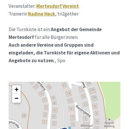
Veranstalter:
Mertesdorf Vereint
Trainerin
Nadine Heck
, tri2gether
Die Turnkiste ist ein
Angebot der Gemeinde
Mertesdorf
für alle Bürger:innen.
Auch andere Vereine und Gruppen sind
eingeladen, die Turnkiste für eigene Aktionen und
Angebote zu nutzen
., Spo
+
−