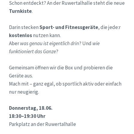
Schon entdeckt? An der Ruwertalhalle steht die neue
Turnkiste
.
Darin stecken
Sport- und Fitnessgeräte
, die jede:r
kostenlos
nutzen kann.
Aber
was genau ist eigentlich drin
? Und
wie
funktioniert das Ganze
?
Gemeinsam öffnen wir die Box und probieren die
Geräte aus.
Mach mit – ganz egal, ob sportlich aktiv oder einfach
nur neugierig.
Donnerstag, 18.06.
18:30–19:30 Uhr
Parkplatz an der Ruwertalhalle