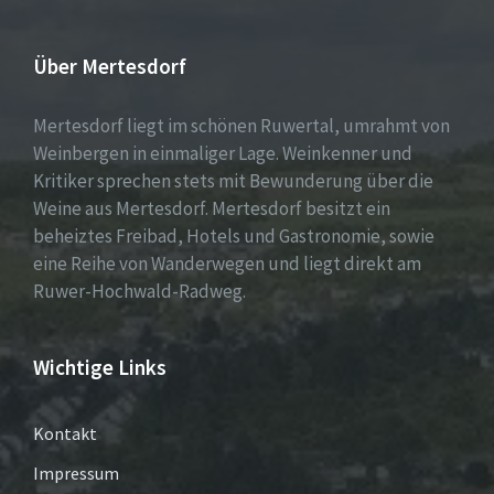
Über Mertesdorf
Mertesdorf liegt im schönen Ruwertal, umrahmt von
Weinbergen in einmaliger Lage. Weinkenner und
Kritiker sprechen stets mit Bewunderung über die
Weine aus Mertesdorf. Mertesdorf besitzt ein
beheiztes Freibad, Hotels und Gastronomie, sowie
eine Reihe von Wanderwegen und liegt direkt am
Ruwer-Hochwald-Radweg.
Wichtige Links
Kontakt
Impressum