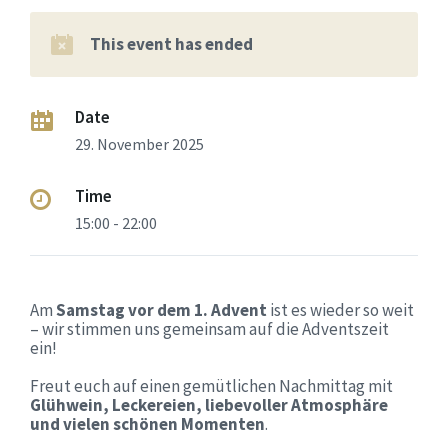
This event has ended
Date
29. November 2025
Time
15:00 - 22:00
Am
Samstag vor dem 1. Advent
ist es wieder so weit
– wir stimmen uns gemeinsam auf die Adventszeit
ein!
Freut euch auf einen gemütlichen Nachmittag mit
Glühwein, Leckereien, liebevoller Atmosphäre
und vielen schönen Momenten
.