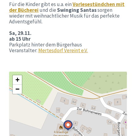
Für die Kinder gibt es u.a. ein
Vorlesestündchen mit
der Bücherei
und die
Swinging Santas
sorgen
wieder mit weihnachtlicher Musik für das perfekte
Adventsgefühl.
Sa, 29.11.
ab 15 Uhr
Parkplatz hinter dem Bürgerhaus
Veranstalter:
Mertesdorf Vereint e.V.
+
−