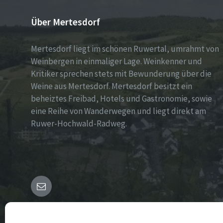
Über Mertesdorf
Mertesdorf liegt im schönen Ruwertal, umrahmt von
Weinbergen in einmaliger Lage. Weinkenner und
Kritiker sprechen stets mit Bewunderung über die
Weine aus Mertesdorf. Mertesdorf besitzt ein
beheiztes Freibad, Hotels und Gastronomie, sowie
eine Reihe von Wanderwegen und liegt direkt am
Ruwer-Hochwald-Radweg.
E-
Mail