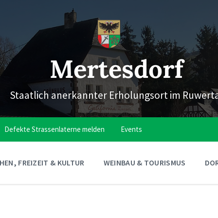
Mertesdorf
Staatlich anerkannter Erholungsort im Ruwert
Defekte Strassenlaterne melden
Events
EN, FREIZEIT & KULTUR
WEINBAU & TOURISMUS
DOR