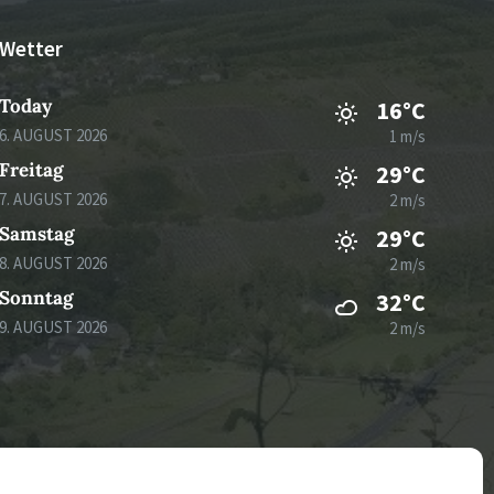
Wetter
Today
16°C
6. AUGUST 2026
1 m/s
Freitag
29°C
7. AUGUST 2026
2 m/s
Samstag
29°C
8. AUGUST 2026
2 m/s
Sonntag
32°C
9. AUGUST 2026
2 m/s