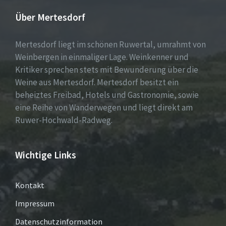
Über Mertesdorf
Mertesdorf liegt im schönen Ruwertal, umrahmt von
Weinbergen in einmaliger Lage. Weinkenner und
Kritiker sprechen stets mit Bewunderung über die
Weine aus Mertesdorf. Mertesdorf besitzt ein
beheiztes Freibad, Hotels und Gastronomie, sowie
eine Reihe von Wanderwegen und liegt direkt am
Ruwer-Hochwald-Radweg.
Wichtige Links
Kontakt
Impressum
Datenschutzinformation