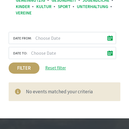
GEMEINNÜTZIG
GESUNDHEIT
JUGENDLICHE
KINDER
KULTUR
SPORT
UNTERHALTUNG
VEREINE
DATE FROM:
DATE TO:
FILTER
Reset filter
No events matched your criteria