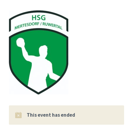
This event has ended