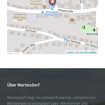
Leaflet
| ©
OpenStreetMap
Über Mertesdorf
Mertesdorf liegt im schönen Ruwertal, umrahmt von
Weinbergen in einmaliger Lage. Weinkenner und