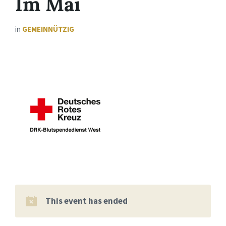
Im Mai
in
GEMEINNÜTZIG
This event has ended