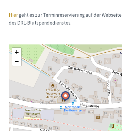
Hier
geht es zur Terminreservierung auf der Webseite
des DRL-Blutspendedienstes.
+
−