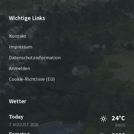
Wichtige Links
Kontakt
Impressum
Datenschutzinformation
Anmelden
Cookie-Richtlinie (EU)
Wetter
Today
24°C
7. AUGUST 2026
0 m/s