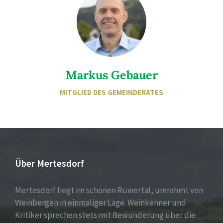
Markus Gebauer
MITGLIED DES GEMEINDERATES
Über Mertesdorf
Mertesdorf liegt im schönen Ruwertal, umrahmt von
Weinbergen in einmaliger Lage. Weinkenner und
Kritiker sprechen stets mit Bewunderung über die