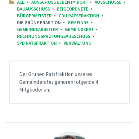
ALL
AUSSCHUSS LEBEN IM DORF
AUSSCHÜSSE
BAUAUSSCHUSS
BEIGEORDNETE
BÜRGERMEISTER
CDU RATSFRAKTION
DIE GRÜNE FRAKTION
GEMEINDE
GEMEINDEARBEITER
GEMEINDERAT
RECHNUNGSPRÜFUNGSAUSSCHUSS
SPD RATSFRAKTION
VERWALTUNG
Der Grünen Ratsfraktion unseres
Gemeinderates gehören folgende 4
Mitglieder an: