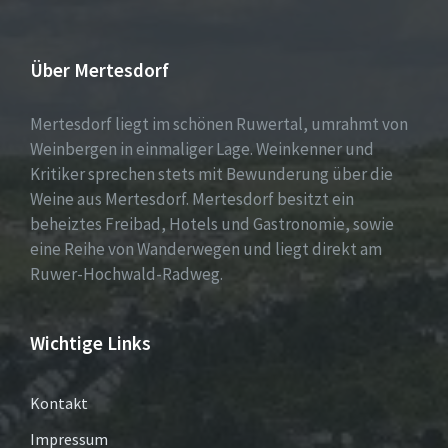
Über Mertesdorf
Mertesdorf liegt im schönen Ruwertal, umrahmt von
Weinbergen in einmaliger Lage. Weinkenner und
Kritiker sprechen stets mit Bewunderung über die
Weine aus Mertesdorf. Mertesdorf besitzt ein
beheiztes Freibad, Hotels und Gastronomie, sowie
eine Reihe von Wanderwegen und liegt direkt am
Ruwer-Hochwald-Radweg.
Wichtige Links
Kontakt
Impressum