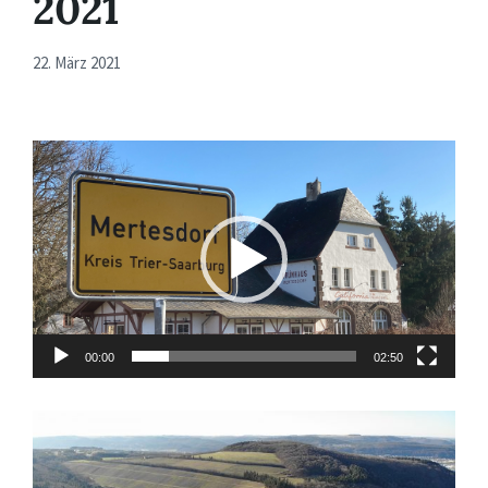
2021
22. März 2021
Video-
Player
00:00
02:50