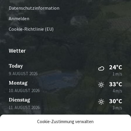
Datenschutzinformation
Anmelden
Cookie-Richtlinie (EU)
Wetter
Today
24°C
9. AUGUST 2026
1 m/s
Montag
33°C
10. AUGUST 2026
4 m/s
Dienstag
30°C
11. AUGUST 2026
3 m/s
Mittwoch
32°C
Cookie-Zustimmung verwalten
12. AUGUST 2026
4 m/s