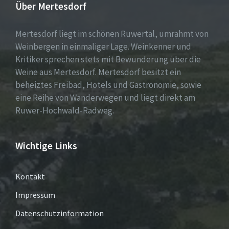
Über Mertesdorf
Mertesdorf liegt im schönen Ruwertal, umrahmt von
Weinbergen in einmaliger Lage. Weinkenner und
Kritiker sprechen stets mit Bewunderung über die
Weine aus Mertesdorf. Mertesdorf besitzt ein
beheiztes Freibad, Hotels und Gastronomie, sowie
eine Reihe von Wanderwegen und liegt direkt am
Ruwer-Hochwald-Radweg.
Wichtige Links
Kontakt
Impressum
Datenschutzinformation